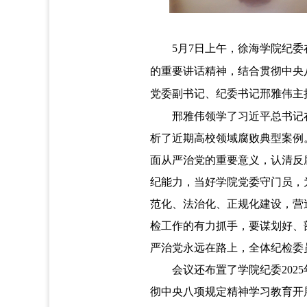
5
月
7
日上午，徐海学院纪委
的重要讲话精神，结合贯彻中央
党委副书记、纪委书记邢雅伟主
邢雅伟领学了习近平总书记
析了近期高校领域腐败典型案例
面从严治党的重要意义，认清反
纪能力，当好学院党委守门员，
范化、法治化、正规化建设，营
检工作的有力抓手，要谋划好、
严治党永远在路上，全体纪检委
会议还布置了学院纪委
2025
彻中央八项规定精神学习教育开