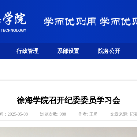
行政管理
系部设置
院务公开
徐海学院召开纪委委员学习会
间：
2025-05-08
浏览次数:
988
作者:
王勇
文章来源:
纪