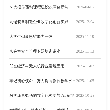
AI大模型驱动课程建设改革创新与数字化能力提升工作坊
2026-04-07
高端装备制造企业数字化创新实践
2025-12-04
大学生创新思维能力开发
2025-11-19
实验室安全管理专题培训讲座
2025-11-13
低空经济与无人机行业发展应用
2025-11-07
牢记初心使命，努力提高教育教学水平
2025-11-05
教学场景驱动的数字化教学与 AI 赋能
2025-10-28