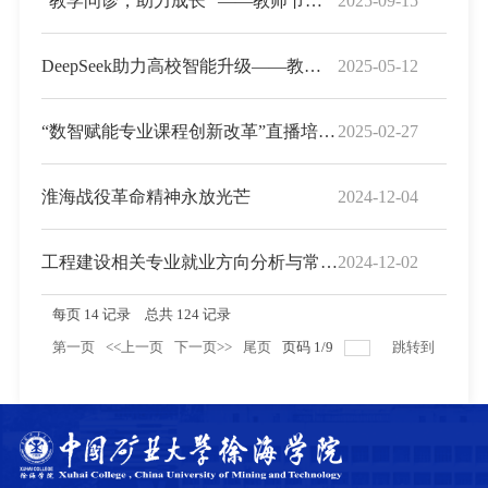
“教学问诊，助力成长” ——教师节专属教学咨询活动
2025-09-15
DeepSeek助力高校智能升级——教学、科研、行政全场景 AI 应用实践
2025-05-12
“数智赋能专业课程创新改革”直播培训通知
2025-02-27
淮海战役革命精神永放光芒
2024-12-04
工程建设相关专业就业方向分析与常用建设工程资料用表简介
2024-12-02
每页
14
记录
总共
124
记录
第一页
<<上一页
下一页>>
尾页
页码
1
/
9
跳转到