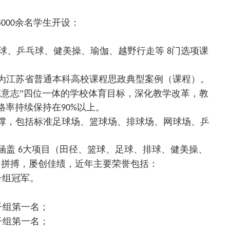
余名学生开设：
5000
网球、乒乓球、健美操、瑜伽、越野行走等
门选项课
8
为江苏省普通本科高校课程思政典型案例（课程）。
炼意志”四位一体的学校体育目标，深化教学改革，教
格率持续保持在
以上。
90%
撑，包括标准足球场、篮球场、排球场、网球场、乒
涵盖
大项目（田径、篮球、足球、排球、健美操、
6
勇拼搏，屡创佳绩，近年主要荣誉包括：
子组冠军。
；
子组第一名；
子组第一名；