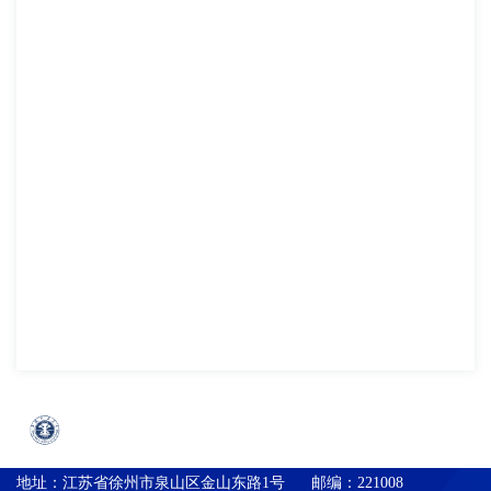
地址：
江苏省徐州市泉山区金山东路1号
邮编：
221008