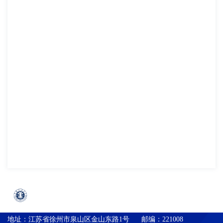
地址：
江苏省徐州市泉山区金山东路1号
邮编：
221008